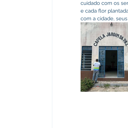
cuidado com os sen
e cada flor planta
com a cidade, seus 