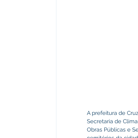
A prefeitura de Cr
Secretaria de Clim
Obras Públicas e S
cemitérios da cidad