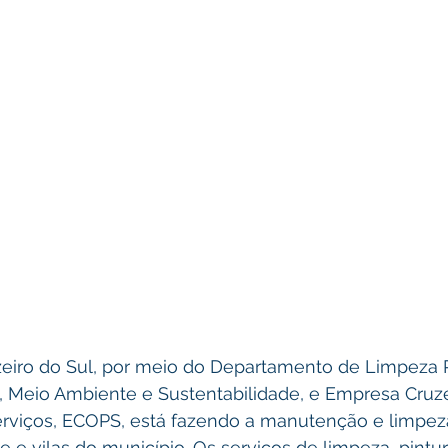
uzeiro do Sul, por meio do Departamento de Limpeza P
a, Meio Ambiente e Sustentabilidade, e Empresa Cruz
erviços, ECOPS, está fazendo a manutenção e limpez
e e vilas do município. Os serviços de limpeza, pintu