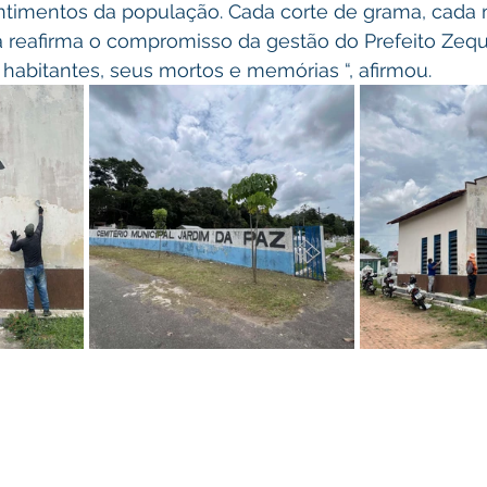
timentos da população. Cada corte de grama, cada 
da reafirma o compromisso da gestão do Prefeito Zeq
habitantes, seus mortos e memórias “, afirmou.