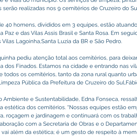
s serão realizadas nos 9 cemitérios de Cruzeiro do Su
e 40 homens, divididos em 3 equipes, estão atuando
a Paz e das Vilas Assis Brasil e Santa Rosa. Em segui
 Vilas Lagoinha,Santa Luzia da BR e São Pedro. 
uinha pediu atenção total aos cemitérios, para deixar
a dos Finados. Estamos na cidade e entrando nas vil
de todos os cemitérios, tanto da zona rural quanto urb
impeza Pública da Prefeitura de Cruzeiro do Sul,Fábi
o Ambiente e Sustentabilidade, Edna Fonseca, ressal
m da estética dos cemitérios. “Nossas equipes estão 
ura, roçagem e jardinagem e continuará com os trabal
aboração com a Secretaria de Obras e o Departamen
 vai além da estética; é um gesto de respeito à mem