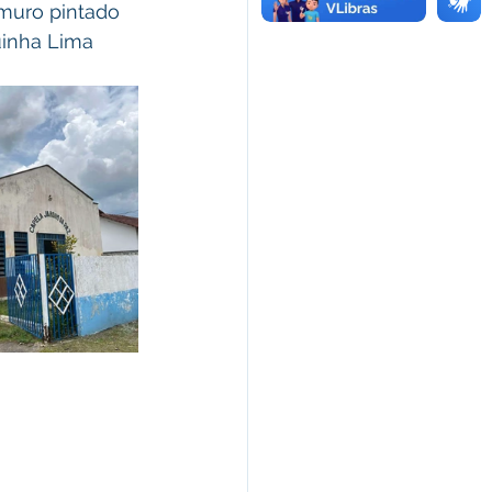
muro pintado 
uinha Lima 