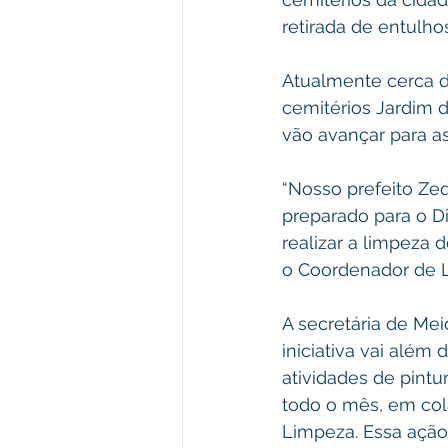
retirada de entulho
Atualmente cerca d
cemitérios Jardim d
vão avançar para as
“Nosso prefeito Zeq
preparado para o Di
realizar a limpeza 
o Coordenador de L
A secretária de Mei
iniciativa vai alé
atividades de pint
todo o mês, em col
Limpeza. Essa ação