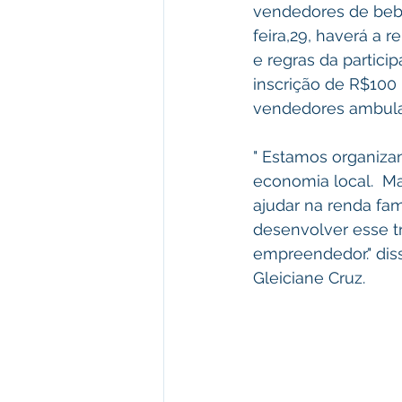
vendedores de bebi
feira,29, haverá a
e regras da partic
inscrição de R$100 p
vendedores ambulan
" Estamos organizan
economia local.  M
ajudar na renda fam
desenvolver esse 
empreendedor." dis
Gleiciane Cruz.