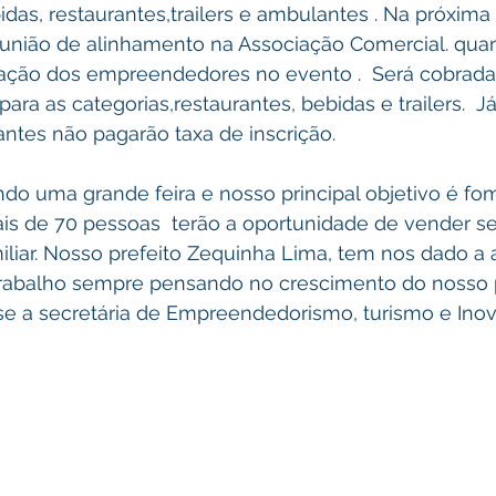
das, restaurantes,trailers e ambulantes . Na próxim
 reunião de alinhamento na Associação Comercial. qua
ipação dos empreendedores no evento .  Será cobrada
ara as categorias,restaurantes, bebidas e trailers.  Já
tes não pagarão taxa de inscrição.
do uma grande feira e nosso principal objetivo é fom
ais de 70 pessoas  terão a oportunidade de vender s
iliar. Nosso prefeito Zequinha Lima, tem nos dado a
trabalho sempre pensando no crescimento do nosso
se a secretária de Empreendedorismo, turismo e Ino