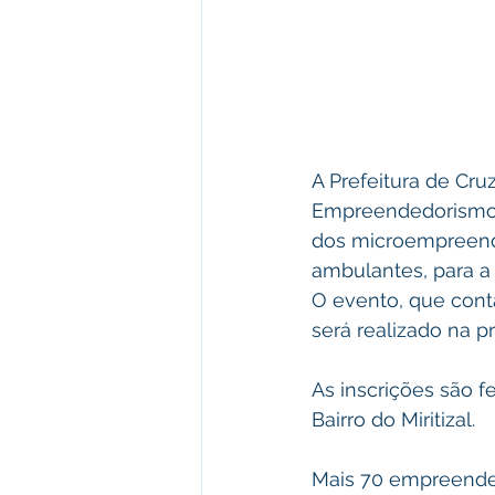
A Prefeitura de Cruz
Empreendedorismo, T
dos microempreende
ambulantes, para a 
O evento, que cont
será realizado na pr
As inscrições são fe
Bairro do Miritizal.
Mais 70 empreended