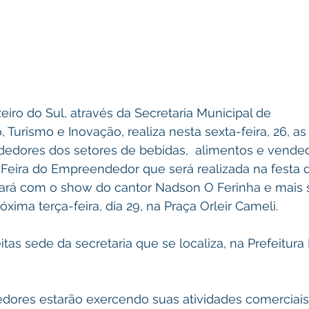
eiro do Sul, através da Secretaria Municipal de 
urismo e Inovação, realiza nesta sexta-feira, 26, as 
dores dos setores de bebidas,  alimentos e vende
Feira do Empreendedor que será realizada na festa d
ará com o show do cantor Nadson O Ferinha e mais s
óxima terça-feira, dia 29, na Praça Orleir Cameli.
itas sede da secretaria que se localiza, na Prefeitura
ores estarão exercendo suas atividades comerciais