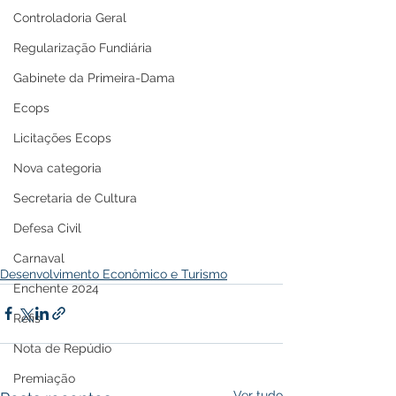
Controladoria Geral
Regularização Fundiária
Gabinete da Primeira-Dama
Ecops
Licitações Ecops
Nova categoria
Secretaria de Cultura
Defesa Civil
Carnaval
Desenvolvimento Econômico e Turismo
Enchente 2024
Refis
Nota de Repúdio
Premiação
Ver tudo