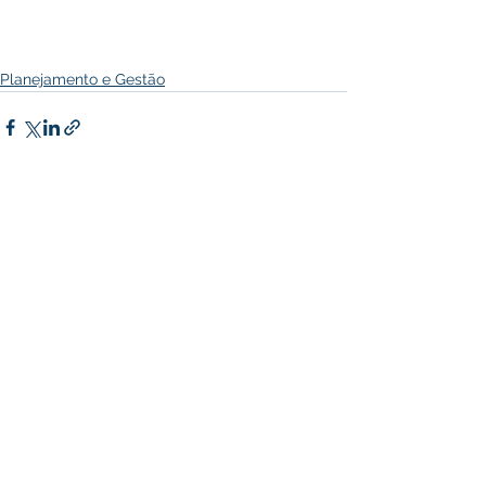
Planejamento e Gestão
Ver tudo
Posts recentes