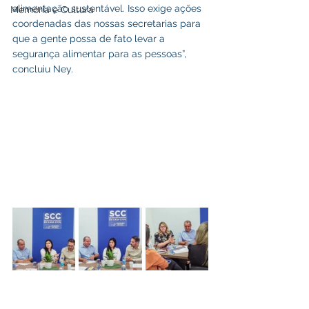
alimentação sustentável. Isso exige ações 
Memória e Cultura
coordenadas das nossas secretarias para 
que a gente possa de fato levar a 
segurança alimentar para as pessoas”, 
concluiu Ney.