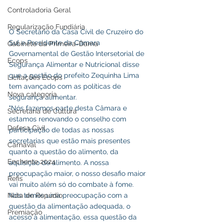
Controladoria Geral
Regularização Fundiária
O Secretário da Casa Cívil de Cruzeiro do 
Sul e Presidente da Câmara 
Gabinete da Primeira-Dama
Governamental de Gestão Intersetorial de 
Ecops
Segurança Alimentar e Nutricional disse 
que a gestão do prefeito Zequinha Lima 
Licitações Ecops
tem avançado com as políticas de 
Nova categoria
segurança alimentar.
"Nós fazemos parte desta Câmara e 
Secretaria de Cultura
estamos renovando o conselho com 
Defesa Civil
participação de todas as nossas 
secretarias que estão mais presentes 
Carnaval
quanto a questão do alimento, da 
Enchente 2024
aquisição de alimento. A nossa 
preocupação maior, o nosso desafio maior 
Refis
vai muito além só do combate à fome. 
Nota de Repúdio
Nós temos uma preocupação com a 
questão da alimentação adequada, o 
Premiação
acesso à alimentação, essa questão da 