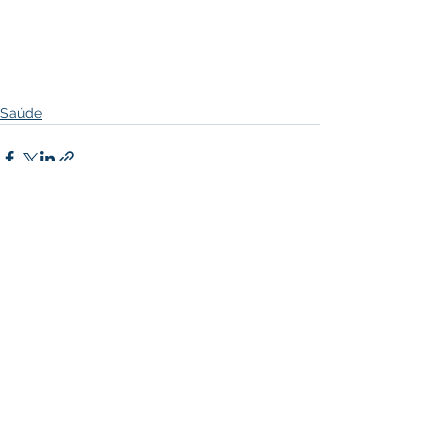
Saúde
Ver tudo
Posts recentes