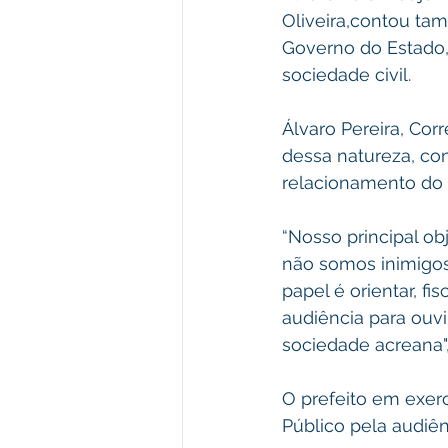
Oliveira,contou ta
Governo do Estado, 
sociedade civil.
Álvaro Pereira, Cor
dessa natureza, con
relacionamento do 
“Nosso principal ob
não somos inimigos
papel é orientar, f
audiência para ouv
sociedade acreana",
O prefeito em exerc
Público pela audiê