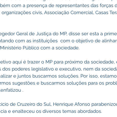
mbém com a presença de representantes das forças d
organizações civis, Associação Comercial, Casas Ter
regedor Geral de Justiça do MP, disse ser esta a prime
tando com as instituições  com o objetivo de alinhar 
Ministério Público com a sociedade.
jetivo aqui é trazer o MP para próximo da sociedade,
 dos poderes legislativo e executivo, nem da socied
iscalizar e juntos buscarmos soluções. Por isso, estam
irmos sugestões e buscarmos soluções para os prob
enfatizou .
ício de Cruzeiro do Sul, Henrique Afonso parabenizou
ncia e enalteceu os diversos temas abordados.