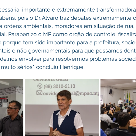
essária, importante e extremamente transformadora. 
rabéns, pois o Dr. Álvaro traz debates extremamente
 ordens ambientais, moradores em situação de rua, 
ial. Parabenizo o MP como órgão de controle, fiscaliz
porque tem sido importante para a prefeitura, socied
ais e não governamentais para que possamos dentro
ede,nos envolver para resolvermos problemas socied
uito sérios", concluiu Henrique.