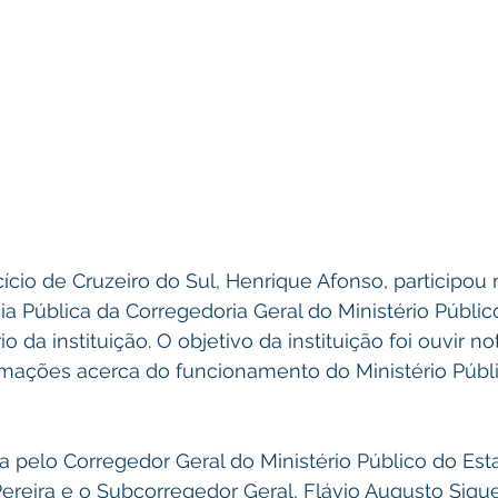
ício de Cruzeiro do Sul, Henrique Afonso, participou 
cia Pública da Corregedoria Geral do Ministério Públic
o da instituição. O objetivo da instituição foi ouvir not
mações acerca do funcionamento do Ministério Públi
da pelo Corregedor Geral do Ministério Público do Est
Pereira e o Subcorregedor Geral, Flávio Augusto Sique