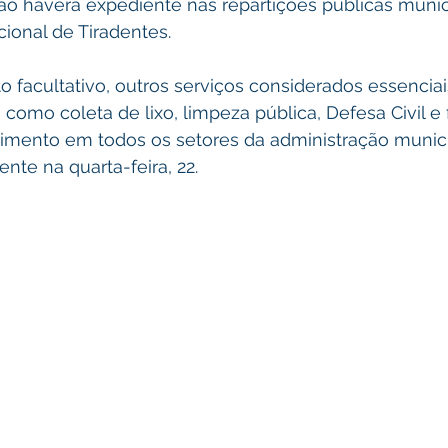
 não haverá expediente nas repartições públicas muni
cional de Tiradentes.
facultativo, outros serviços considerados essenciai
omo coleta de lixo, limpeza pública, Defesa Civil e f
dimento em todos os setores da administração munici
te na quarta-feira, 22.