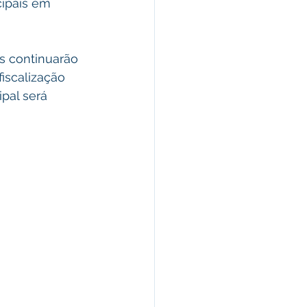
cipais em 
s continuarão 
iscalização 
pal será 