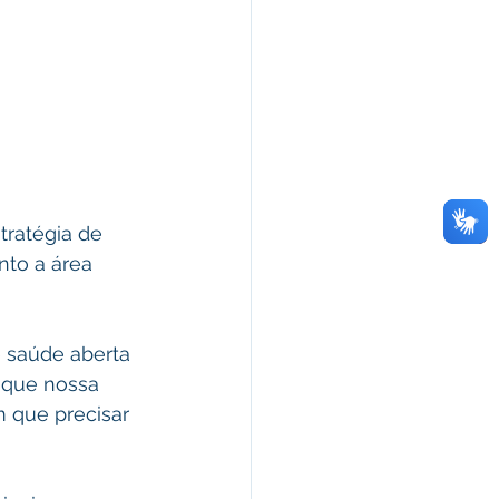
tratégia de 
to a área 
 saúde aberta 
a que nossa 
 que precisar 