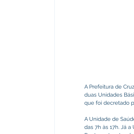
A Prefeitura de Cru
duas Unidades Bási
que foi decretado p
A Unidade de Saúde 
das 7h às 17h. Já a