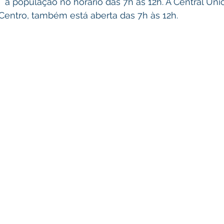
 a população no horário das 7h às 12h. A Central Úni
entro, também está aberta das 7h às 12h.