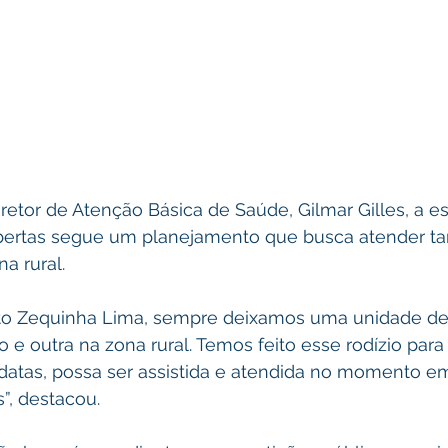
etor de Atenção Básica de Saúde, Gilmar Gilles, a es
ertas segue um planejamento que busca atender tan
a rural.
ito Zequinha Lima, sempre deixamos uma unidade de
 e outra na zona rural. Temos feito esse rodízio par
datas, possa ser assistida e atendida no momento em
”, destacou.