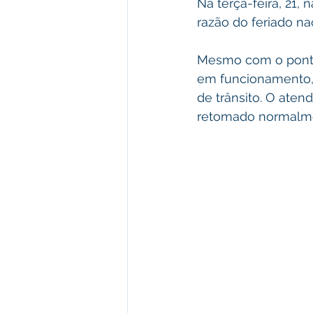
Na terça-feira, 21,
razão do feriado na
Mesmo com o ponto 
em funcionamento, c
de trânsito. O aten
retomado normalmen