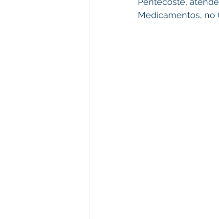
Pentecoste, atende 
Medicamentos, no C