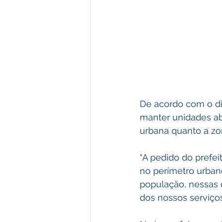
De acordo com o dir
manter unidades ab
urbana quanto a zon
“A pedido do prefe
no perímetro urbano
população, nessas 
dos nossos serviços