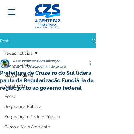
Post
Todas notícias
Assessoria de Comunicação
Todas notícias
1 de jun. de 2025
2 min de leitura
Prefeitura de Cruzeiro do Sul lidera
Meio ambiente
pauta da Regularização Fundiária da
Natal 2025
região junto ao governo federal
Posse
Segurança Pública
Segurança e Ordem Pública
Clima e Meio Ambiente