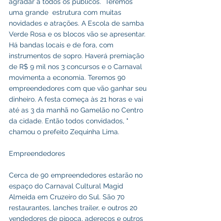
agradar a todos os públicos.  Teremos 
uma grande  estrutura com muitas 
novidades e atrações. A Escola de samba 
Verde Rosa e os blocos vão se apresentar. 
Há bandas locais e de fora, com 
instrumentos de sopro. Haverá premiação 
de R$ 9 mil nos 3 concursos e o Carnaval 
movimenta a economia. Teremos 90 
empreendedores com que vão ganhar seu 
dinheiro. A festa começa às 21 horas e vai 
até as 3 da manhã no Gamelão no Centro 
da cidade. Então todos convidados, " 
chamou o prefeito Zequinha Lima.
Empreendedores
Cerca de 90 empreendedores estarão no 
espaço do Carnaval Cultural Magid 
Almeida em Cruzeiro do Sul. São 70 
restaurantes, lanches trailer, e outros 20 
vendedores de pipoca, adereços e outros 