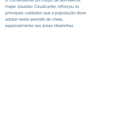
O comandante do Corpo de Bombeiros, 
major Josadac Cavalcante, reforçou os 
principais cuidados que a população deve 
adotar neste período de cheia, 
especialmente nas áreas ribeirinhas.