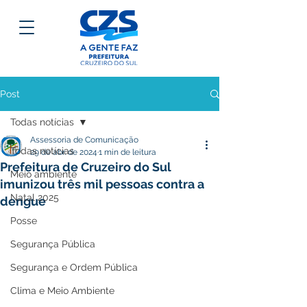
Post
Todas notícias
Assessoria de Comunicação
Todas notícias
29 de abr. de 2024
1 min de leitura
Prefeitura de Cruzeiro do Sul
Meio ambiente
imunizou três mil pessoas contra a
Natal 2025
dengue
Posse
Segurança Pública
Segurança e Ordem Pública
Clima e Meio Ambiente