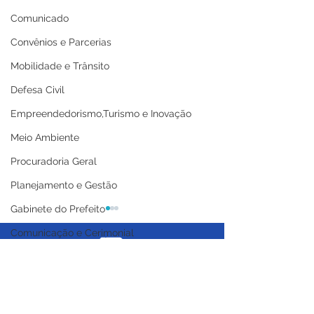
Comunicado
Convênios e Parcerias
Mobilidade e Trânsito
Defesa Civil
Empreendedorismo,Turismo e Inovação
Meio Ambiente
Procuradoria Geral
Planejamento e Gestão
Gabinete do Prefeito
Comunicação e Cerimonial
Coordenadoria de Politica Mulheres
Licitações
Casa Civil