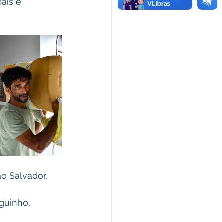
ais e 
o Salvador, 
guinho, 