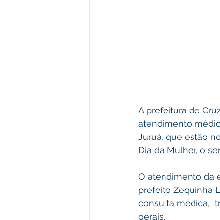
A prefeitura de Cru
atendimento médico
Juruá, que estão no
Dia da Mulher, o s
O atendimento da e
prefeito Zequinha L
consulta médica,  t
gerais.