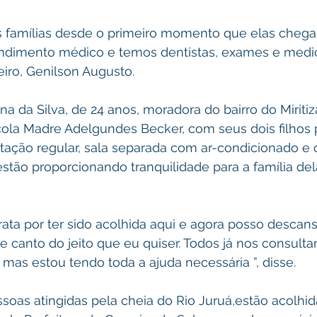
famílias desde o primeiro momento que elas cheg
ndimento médico e temos dentistas, exames e medic
iro, Genilson Augusto.
na da Silva, de 24 anos, moradora do bairro do Miritiz
scola Madre Adelgundes Becker, com seus dois filhos 
tação regular, sala separada com ar-condicionado e 
stão proporcionando tranquilidade para a família del
 grata por ter sido acolhida aqui e agora posso desca
se canto do jeito que eu quiser. Todos já nos consulta
mas estou tendo toda a ajuda necessária ”, disse.
oas atingidas pela cheia do Rio Juruá,estão acolhid