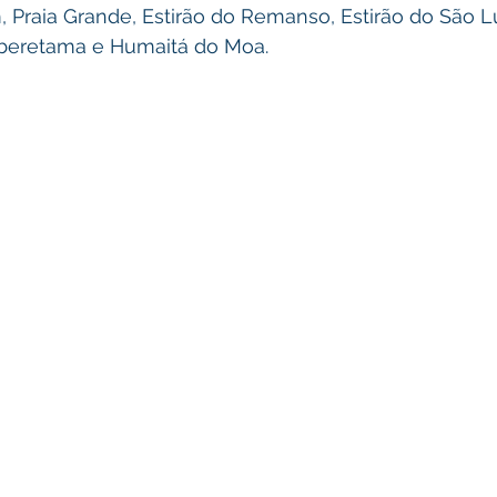
 Praia Grande, Estirão do Remanso, Estirão do São Lu
uberetama e Humaitá do Moa.