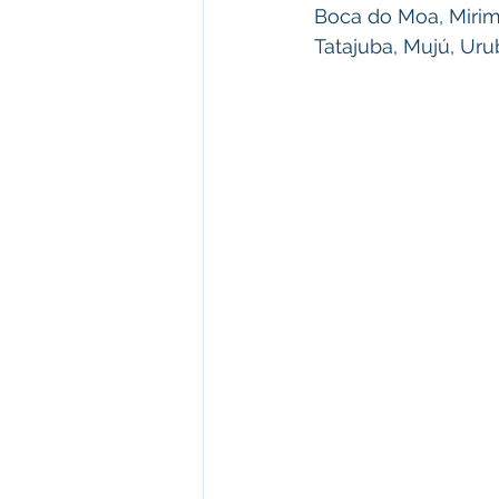
Boca do Moa, Mirim,
Tatajuba, Mujú, Ur