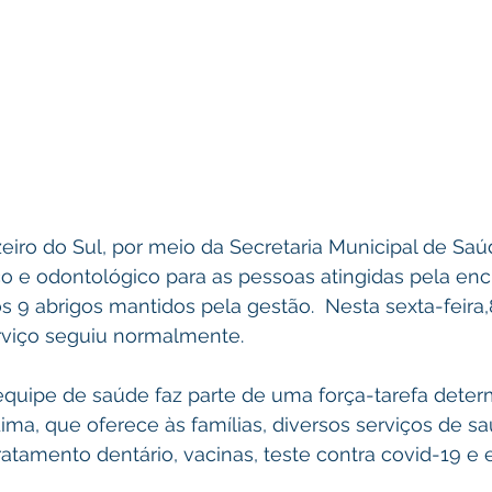
zeiro do Sul, por meio da Secretaria Municipal de Saú
 e odontológico para as pessoas atingidas pela enc
s 9 abrigos mantidos pela gestão.  Nesta sexta-feira,8
erviço seguiu normalmente.
quipe de saúde faz parte de uma força-tarefa deter
ima, que oferece às famílias, diversos serviços de s
ratamento dentário, vacinas, teste contra covid-19 