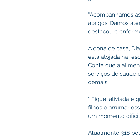
“Acompanhamos as 
abrigos. Damos ate
destacou o enferme
A dona de casa, Dia
está alojada na  e
Conta que a alimen
serviços de saúde e
demais.
" Fiquei aliviada e
filhos e arrumar es
um momento difícil 
Atualmente 318 pess