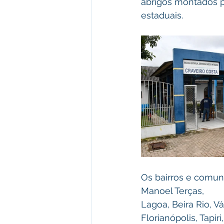
abrigos montados pe
estaduais.
Os bairros e comuni
Manoel Terças,
Lagoa, Beira Rio, V
Florianópolis, Tapiri