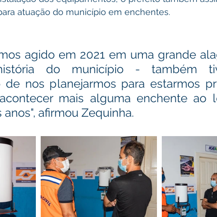
ara atuação do município em enchentes. 
rmos agido em 2021 em uma grande alag
istória do município - também ti
 de nos planejarmos para estarmos pre
acontecer mais alguma enchente ao l
 anos", afirmou Zequinha.