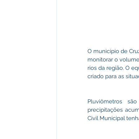
O município de Cruz
monitorar o volume
rios da região. O e
criado para as situ
Pluviômetros sã
precipitações acu
Civil Municipal ten