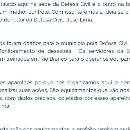
stalado aqui na sede da Defesa Civil e o outro na b
um melhor controle. Com isso, teremos a ideia se o ri
ordenador da Defesa Civil,  José Lima.
os foram doados para o município pela Defesa Civil 
nitoramento de desastres.  Os servidores da De
ram treinados em Rio Branco para o operar os equipa
es aparelhos porque nos organizamos aqui e dem
 realizar suas ações. São equipamentos que vão nos 
s, com dados precisos, coletados por esses aparelho
Lima.
stalação dos equipamentos, o prefeito também assin