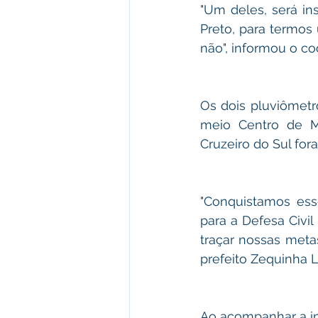
"Um deles, será in
Preto, para termos 
não", informou o co
Os dois pluviômetr
meio Centro de Mo
Cruzeiro do Sul fo
"Conquistamos ess
para a Defesa Civil
traçar nossas meta
prefeito Zequinha 
Ao acompanhar a in