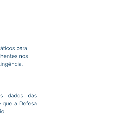
áticos para 
chentes nos 
ingência, 
s dados das 
 que a Defesa 
io.