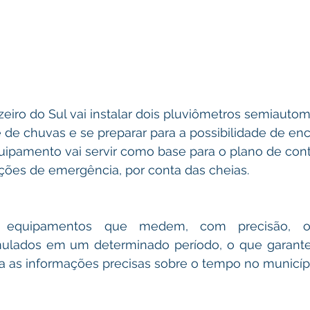
eiro do Sul vai instalar dois pluviômetros semiautom
 de chuvas e se preparar para a possibilidade de en
quipamento vai servir como base para o plano de cont
ações de emergência, por conta das cheias.
o equipamentos que medem, com precisão, o
mulados em um determinado período, o que garante
ha as informações precisas sobre o tempo no municíp