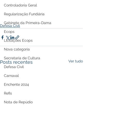
Controladoria Geral
Regularização Fundiária
Gabinete da Primeira-Dama
Defesa Civil
Ecops
Licitações Ecops
Nova categoria
Secretaria de Cultura
Ver tudo
Posts recentes
Defesa Civil
Carnaval
Enchente 2024
Refis
Nota de Repúdio
Premiação