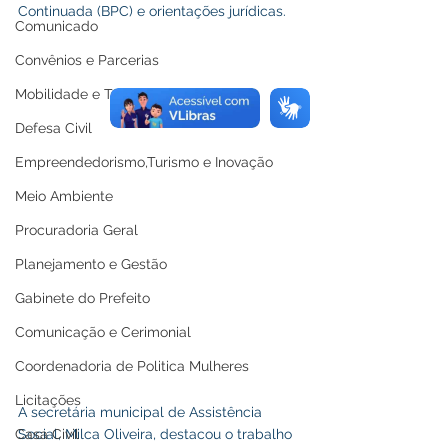
Continuada (BPC) e orientações jurídicas.
Comunicado
Convênios e Parcerias
Mobilidade e Trânsito
Defesa Civil
Empreendedorismo,Turismo e Inovação
Meio Ambiente
Procuradoria Geral
Planejamento e Gestão
Gabinete do Prefeito
Comunicação e Cerimonial
Coordenadoria de Politica Mulheres
Licitações
A secretária municipal de Assistência 
Social, Milca Oliveira, destacou o trabalho 
Casa Civil