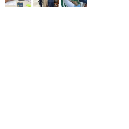
Parcerias
Assistência Social