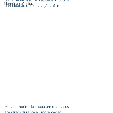
Memória e Cultura
participação deles na ação”, afirmou.
Milca também destacou um dos casos 
atendidos durante a programação, 