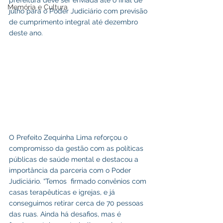
prefeitura deve ser enviada até o final de 
Memória e Cultura
julho para o Poder Judiciário com previsão 
de cumprimento integral até dezembro 
deste ano.
O Prefeito Zequinha Lima reforçou o 
compromisso da gestão com as políticas 
públicas de saúde mental e destacou a 
importância da parceria com o Poder 
Judiciário. “Temos  firmado convênios com 
casas terapêuticas e igrejas, e já 
conseguimos retirar cerca de 70 pessoas 
das ruas. Ainda há desafios, mas é 