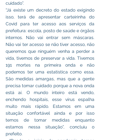
cuidado”. 
“Já existe um decreto do estado exigindo 
isso, terá de apresentar carteirinha do 
Covid para ter acesso aos serviços da 
prefeitura: escola, posto de saúde e órgãos 
internos. Não vai entrar sem máscaras. 
Não vai ter acesso se não tiver acesso, não 
queremos que ninguém venha a perder a 
vida, tivemos de preservar a vida. Tivemos 
191 mortes na primeira onda e não 
podemos ter uma estatística como essa. 
São medidas amargas, mas que a gente 
precisa tomar cuidado porque a nova onda 
está aí. O mundo inteiro está vendo, 
enchendo hospitais, esse vírus espalha 
muito mais rápido. Estamos em uma 
situação confortável ainda e por isso 
temos de tomar medidas enquanto 
estamos nessa situação”, concluiu o 
prefeito.