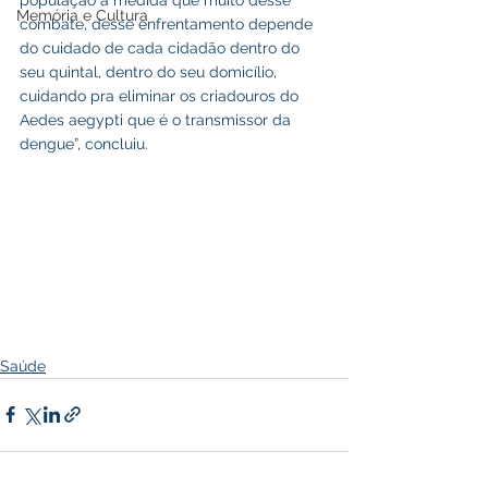
população a medida que muito desse 
Memória e Cultura
combate, desse enfrentamento depende 
do cuidado de cada cidadão dentro do 
seu quintal, dentro do seu domicílio, 
cuidando pra eliminar os criadouros do 
Aedes aegypti que é o transmissor da 
dengue”, concluiu.
Saúde