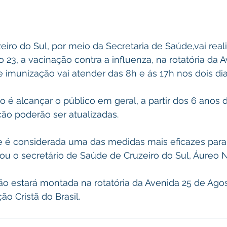
zeiro do Sul, por meio da Secretaria de Saúde,vai real
o 23, a vacinação contra a influenza, na rotatória da 
e imunização vai atender das 8h e ás 17h nos dois dia
 é alcançar o público em geral, a partir dos 6 anos d
ção poderão ser atualizadas.
e é considerada uma das medidas mais eficazes para 
itou o secretário de Saúde de Cruzeiro do Sul, Áureo 
o estará montada na rotatória da Avenida 25 de Agos
ão Cristã do Brasil.