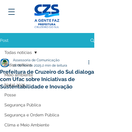
Post
Todas notícias
Assessoria de Comunicação
Todas notícias
28 de fev. de 2025
2 min de leitura
Prefeitura de Cruzeiro do Sul dialoga
Meio ambiente
com Ufac sobre Iniciativas de
Natal 2025
Sustentabilidade e Inovação
Posse
Segurança Pública
Segurança e Ordem Pública
Clima e Meio Ambiente