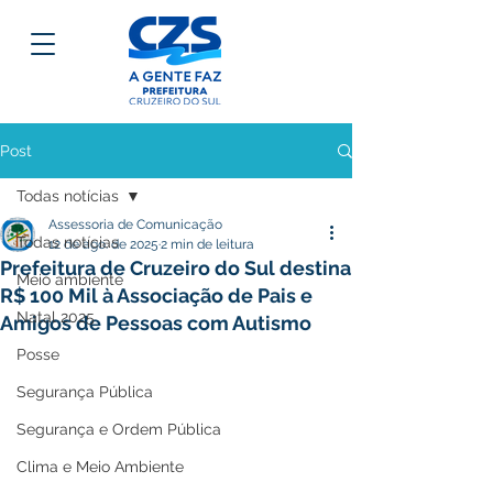
Post
Todas notícias
Assessoria de Comunicação
Todas notícias
12 de ago. de 2025
2 min de leitura
Prefeitura de Cruzeiro do Sul destina
Meio ambiente
R$ 100 Mil à Associação de Pais e
Natal 2025
Amigos de Pessoas com Autismo
Posse
Segurança Pública
Segurança e Ordem Pública
Clima e Meio Ambiente