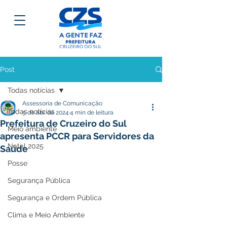
Post
Todas notícias
Assessoria de Comunicação
Todas notícias
5 de abr. de 2024
4 min de leitura
Prefeitura de Cruzeiro do Sul
Meio ambiente
apresenta PCCR para Servidores da
Natal 2025
Saúde
Posse
Segurança Pública
Segurança e Ordem Pública
Clima e Meio Ambiente