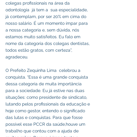
colegas profissionais na área da 
odontologia  já tem a  sua especialidade, 
já contemplam, por ser 20% em cima do 
nosso salário. É um momento ímpar para 
a nossa categoria e, sem dúvida, nós 
estamos muito satisfeitos. Eu falo em 
nome da categoria dos colegas dentistas, 
todos estão gratos, com certeza”, 
agradeceu.
O Prefeito Zequinha Lima  celebrou a 
conquista. “Essa é uma grande conquista 
dessa categoria de muita importância 
para a sociedade. Eu já estive nas duas 
situações: como presidente de sindicato, 
lutando pelos profissionais da educação e 
hoje como gestor, entendo o significado 
das lutas e conquistas. Para que fosse 
possível esse PCCR da saúde,houve um 
trabalho que contou com a ajuda de 