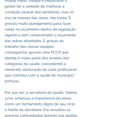
muitas mãos. Porque é importante o 
gestor ter a vontade de melhorar a 
condição salarial dos servidores, mas só 
isso na maioria das vezes, não basta. É 
preciso muito planejamento para fazer 
caber no orçamento dentro da legislação 
vigente e sem comprometer o orçamento 
das outras atividades. E graças ao 
trabalho das nossas equipes, 
conseguimos aprovar este PCCR que 
atende à maior parte dos anseios das 
categorias da saúde, concedendo a 
merecida valorização de cada profissional 
que contribui com a saúde do município”, 
pontuou.
Por sua vez, a secretária de saúde, Valéria 
Lima, enfatizou a importância do plano 
como um fechamento digno de seu ciclo 
à frente da secretaria. Ela ressaltou os 
avanços conquistados durante sua gestão, 