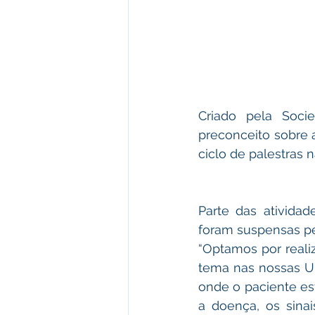
Criado pela Socie
preconceito sobre a
ciclo de palestras 
Parte das ativida
foram suspensas pe
“Optamos por reali
tema nas nossas UBS
onde o paciente es
a doença, os sina