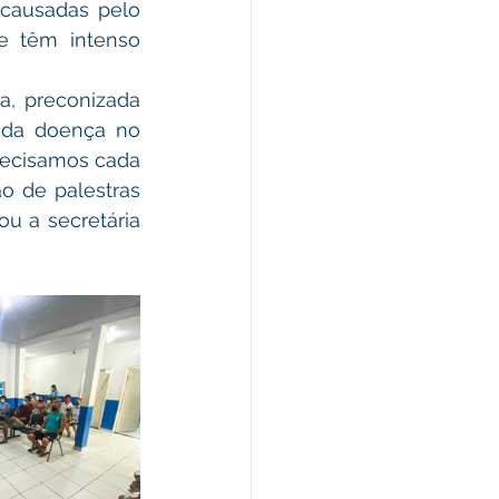
causadas pelo 
e têm intenso 
a, preconizada 
 da doença no 
recisamos cada 
o de palestras 
u a secretária 