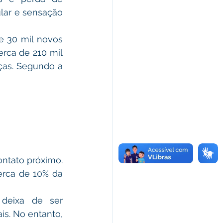
ar e sensação 
 30 mil novos 
rca de 210 mil 
ças. Segundo a 
ntato próximo. 
erca de 10% da 
deixa de ser 
is. No entanto, 