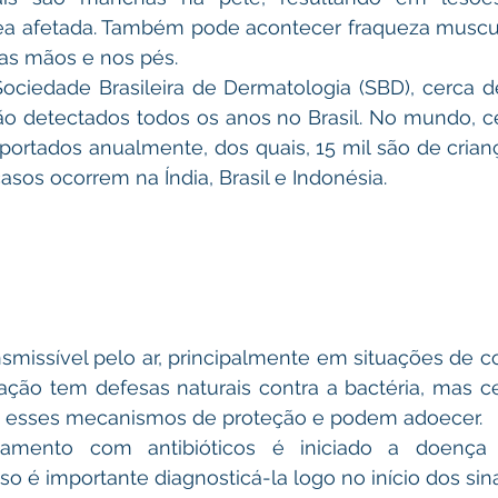
rea afetada. Também pode acontecer fraqueza muscul
s mãos e nos pés. 
ciedade Brasileira de Dermatologia (SBD), cerca de
o detectados todos os anos no Brasil. No mundo, ce
portados anualmente, dos quais, 15 mil são de crian
sos ocorrem na Índia, Brasil e Indonésia.
smissível pelo ar, principalmente em situações de co
ação tem defesas naturais contra a bactéria, mas c
 esses mecanismos de proteção e podem adoecer.
amento com antibióticos é iniciado a doença 
sso é importante diagnosticá-la logo no início dos sina