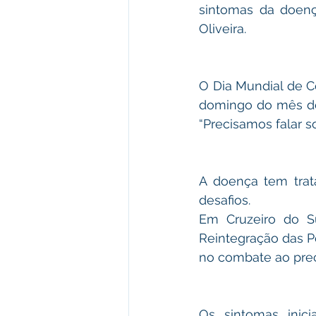
sintomas da doença
Oliveira.
O Dia Mundial de 
domingo do mês de 
“Precisamos falar s
A doença tem trat
desafios.
Em Cruzeiro do S
Reintegração das P
no combate ao prec
Os sintomas inic