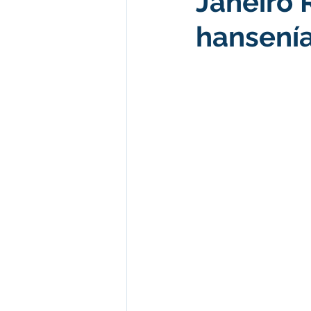
Janeiro 
hansení
Desenvolvimento econômico e 
Obras e Desenvolvimento Urba
Limpeza
Festival da Farinh
Festival da Farinha 2026
No