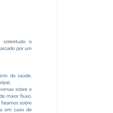
 sobretudo o 
marcado por um 
rio da saúde, 
ipal. 
ersas sobre o 
e maior fluxo, 
falamos sobre 
da em caso de 