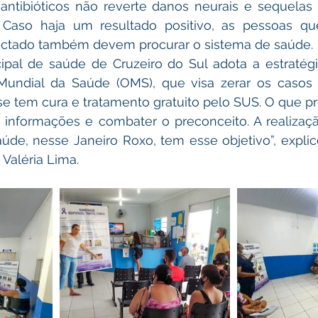
ntibióticos não reverte danos neurais e sequelas 
o. Caso haja um resultado positivo, as pessoas qu
ectado também devem procurar o sistema de saúde.
cipal de saúde de Cruzeiro do Sul adota a estratégi
Mundial da Saúde (OMS), que visa zerar os casos
e tem cura e tratamento gratuito pelo SUS. O que p
r informações e combater o preconceito. A realizaçã
de, nesse Janeiro Roxo, tem esse objetivo”, explico
Valéria Lima.