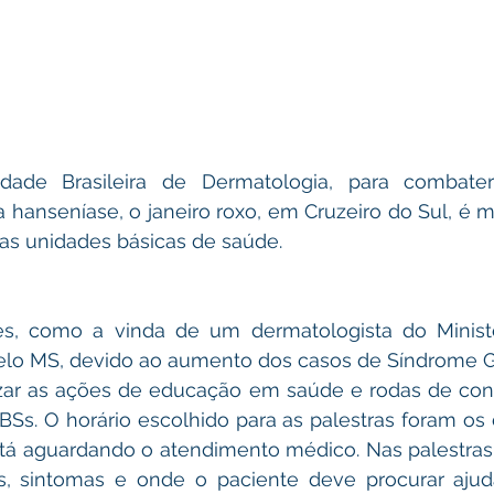
dade Brasileira de Dermatologia, para combater
 hanseníase, o janeiro roxo, em Cruzeiro do Sul, é 
nas unidades básicas de saúde.
des, como a vinda de um dermatologista do Ministé
lo MS, devido ao aumento dos casos de Síndrome Gr
zar as ações de educação em saúde e rodas de conv
s. O horário escolhido para as palestras foram os d
tá aguardando o atendimento médico. Nas palestras 
is, sintomas e onde o paciente deve procurar aju