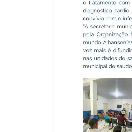
o tratamento com a
diagnóstico tardi
convívio com o inf
“A secretaria muni
pela Organização 
mundo. A hansenías
vez mais é difundi
nas unidades de saú
municipal de saúde 