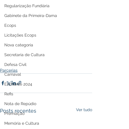
Regularização Fundiária
Gabinete da Primeira-Dama
Ecops
Licitações Ecops
Nova categoria
Secretaria de Cultura
Defesa Civil
Parcerias
Carnaval
Enchente 2024
Refis
Nota de Repúdio
Ver tudo
Posts recentes
Premiação
Memória e Cultura