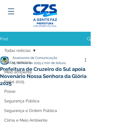
Post
Todas notícias
Assessoria de Comunicação
Todas notícias
15 de mai. de 2025
2 min de leitura
Prefeitura de Cruzeiro do Sul apoia
Meio ambiente
Novenário Nossa Senhora da Glória
Natal 2025
2025
Posse
Segurança Pública
Segurança e Ordem Pública
Clima e Meio Ambiente