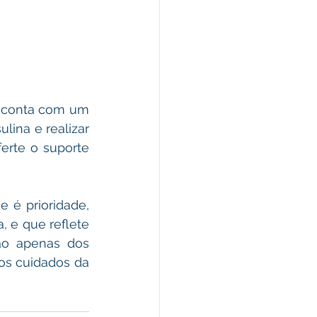
 conta com um 
ina e realizar 
rte o suporte 
 é prioridade, 
e que reflete 
o apenas dos 
s cuidados da 