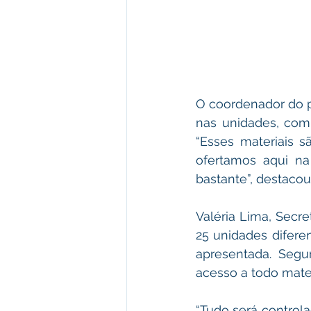
O coordenador do p
nas unidades, com 
“Esses materiais s
ofertamos aqui na
bastante”, destacou
Valéria Lima, Secre
25 unidades difere
apresentada. Segu
acesso a todo mate
“Tudo será contro