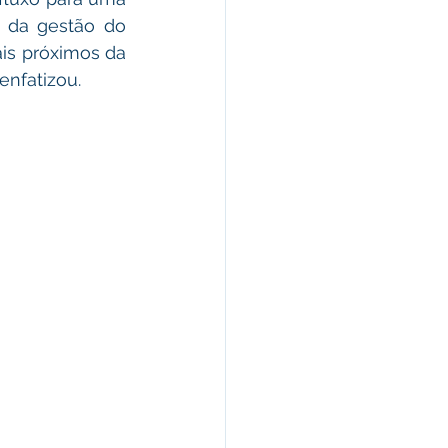
 da gestão do 
is próximos da 
nfatizou.