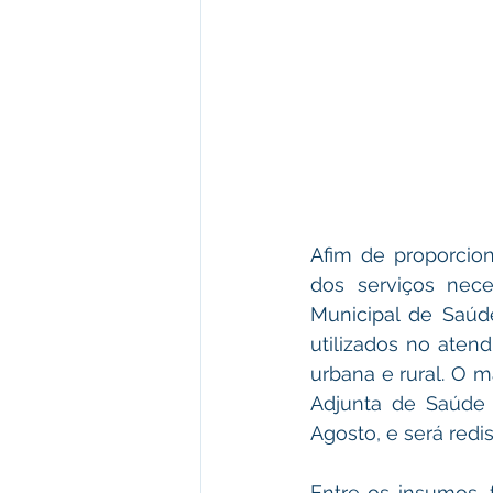
Afim de proporcion
dos serviços neces
Municipal de Saúd
utilizados no aten
urbana e rural. O m
Adjunta de Saúde 
Agosto, e será redis
Entre os insumos, 