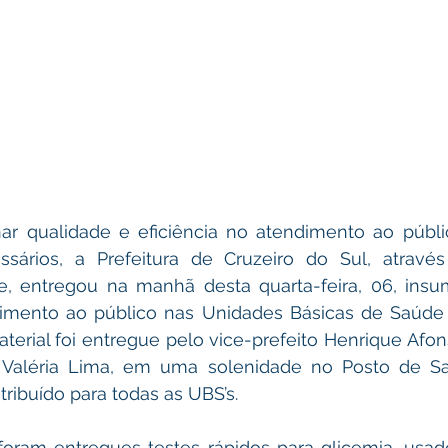
ar qualidade e eficiência no atendimento ao públic
sários, a Prefeitura de Cruzeiro do Sul, através 
e, entregou na manhã desta quarta-feira, 06, insu
dimento ao público nas Unidades Básicas de Saúde 
aterial foi entregue pelo vice-prefeito Henrique Afons
Valéria Lima, em uma solenidade no Posto de Sa
tribuído para todas as UBS’s.
foram entregues testes rápidos para glicemia, usad