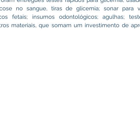
cose no sangue, tiras de glicemia; sonar para ve
cos fetais; insumos odontológicos; agulhas; test
tros materiais, que somam um investimento de ap