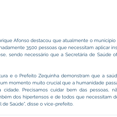
nrique Afonso destacou que atualmente o município
madamente 3500 pessoas que necessitam aplicar insul
se, sendo necessário que a Secretária de Saúde ofe
itura e o Prefeito Zequinha demonstram que a saúde
um momento muito crucial que a humanidade passa, 
cidade. Precisamos cuidar bem das pessoas, nã
mbém dos hipertensos e de todos que necessitam do
 de Saúde”, disse o vice-prefeito.