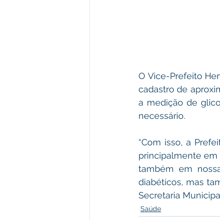
O Vice-Prefeito He
cadastro de aproxi
a medição de glico
necessário.
“Com isso, a Prefe
principalmente em 
também em nossa 
diabéticos, mas ta
Secretaria Municipal
Saúde