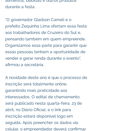
alimentos, bebidas e outros produtos 
durante a festa.
“O governador Gladson Cameli e o 
prefeito Zequinha Lima ofertam essa festa 
aos trabalhadores de Cruzeiro do Sul e, 
pensando também em quem empreende. 
Organizamos essa parte para garantir que 
essas pessoas tenham a oportunidade de 
vender e gerar renda durante o evento”, 
afirmou a secretária.
A novidade deste ano é que o processo de 
inscrição será totalmente online, 
garantindo mais praticidade aos 
interessados. O edital de chamamento 
será publicado nesta quarta-feira, 23 de 
abril, no Diário Oficial, e o link para 
inscrição estará disponível logo em 
seguida. Após preencher os dados via 
celular, o empreendedor deverá confirmar 