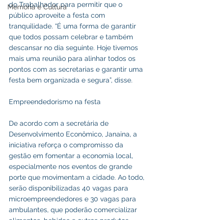
do Trabalhador para permitir que o 
Memória e Cultura
público aproveite a festa com 
tranquilidade. “É uma forma de garantir 
que todos possam celebrar e também 
descansar no dia seguinte. Hoje tivemos 
mais uma reunião para alinhar todos os 
pontos com as secretarias e garantir uma 
festa bem organizada e segura”, disse.
Empreendedorismo na festa
De acordo com a secretária de 
Desenvolvimento Econômico, Janaina, a 
iniciativa reforça o compromisso da 
gestão em fomentar a economia local, 
especialmente nos eventos de grande 
porte que movimentam a cidade. Ao todo, 
serão disponibilizadas 40 vagas para 
microempreendedores e 30 vagas para 
ambulantes, que poderão comercializar 