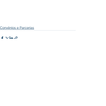
Convênios e Parcerias
Ver tudo
Posts recentes