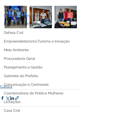
Comunicado
Convênios e Parcerias
Mobilidade e Trânsito
Defesa Civil
Empreendedorismo,Turismo e Inovação
Meio Ambiente
Procuradoria Geral
Planejamento e Gestão
Gabinete do Prefeito
Comunicação e Cerimonial
Cultura
Coordenadoria de Politica Mulheres
Licitações
Casa Civil