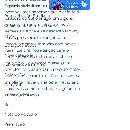
organizada, com o mínimo de buracos 
Controladoria Geral
possível, mas sabemos que o asfalto de 
Regularização Fundiária
Cruzeiro do Sul é antigo, em alguns 
pontos com 30, 40, até 50 anos. A 
Gabinete da Primeira-Dama
espessura é fina e se desgasta rápido, 
Ecops
então precisamos avançar com 
recapeamento e também com novas 
Licitações Ecops
ruas”. Ele chamou atenção para o 
Nova categoria
crescimento da frota de veículos no 
município.“Hoje temos quase 50 mil 
Secretaria de Cultura
veículos na cidade. O número de motos e 
Defesa Civil
carros cresce muito, então precisamos 
ampliar a malha viária para melhorar o 
Carnaval
fluxo. Nossa meta é chegar a 50 km de 
Enchente 2024
asfalto”, destacou.
Refis
Nota de Repúdio
Premiação