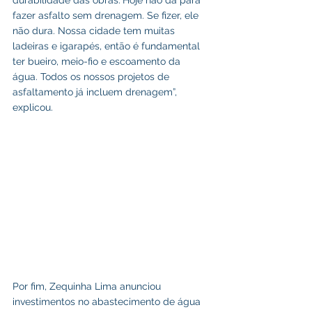
durabilidade das obras.“Hoje não dá para 
fazer asfalto sem drenagem. Se fizer, ele 
não dura. Nossa cidade tem muitas 
ladeiras e igarapés, então é fundamental 
ter bueiro, meio-fio e escoamento da 
água. Todos os nossos projetos de 
asfaltamento já incluem drenagem”, 
explicou.
Por fim, Zequinha Lima anunciou 
investimentos no abastecimento de água 