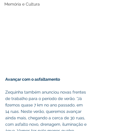
Memória e Cultura
Avançar com o asfaltamento
Zequinha também anunciou novas frentes 
de trabalho para o período de verão. “Já 
fizemos quase 7 km no ano passado, em 
14 ruas. Neste verão, queremos avançar 
ainda mais, chegando a cerca de 30 ruas, 
com asfalto novo, drenagem, iluminação e 
água. Vamos ter pelo menos quatro 