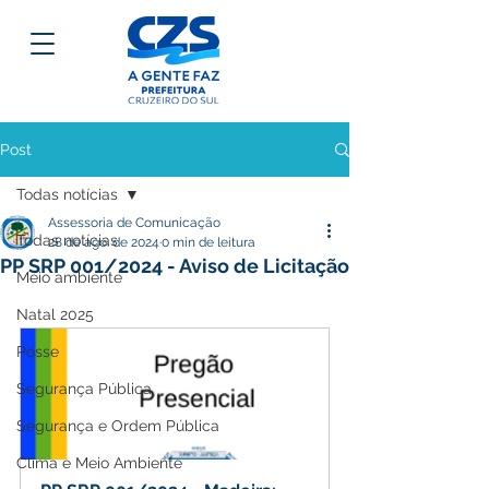
Post
Todas notícias
Assessoria de Comunicação
Todas notícias
28 de ago. de 2024
0 min de leitura
PP SRP 001/2024 - Aviso de Licitação
Meio ambiente
Natal 2025
Posse
Segurança Pública
Segurança e Ordem Pública
Clima e Meio Ambiente