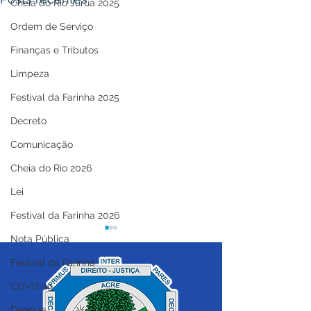
Cheia do Rio Juruá 2025
Ordem de Serviço
Finanças e Tributos
Limpeza
Festival da Farinha 2025
Decreto
Comunicação
Cheia do Rio 2026
Lei
Festival da Farinha 2026
Nota Pública
Festival da Farinha
COVD-19
Dengue