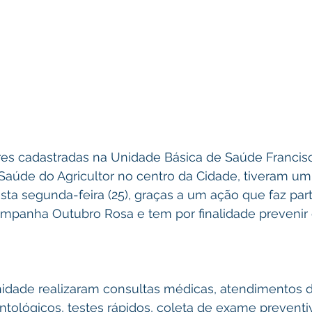
s cadastradas na Unidade Básica de Saúde Francis
Saúde do Agricultor no centro da Cidade, tiveram um 
ta segunda-feira (25), graças a um ação que faz part
panha Outubro Rosa e tem por finalidade prevenir 
nidade realizaram consultas médicas, atendimentos 
ológicos, testes rápidos, coleta de exame preventi