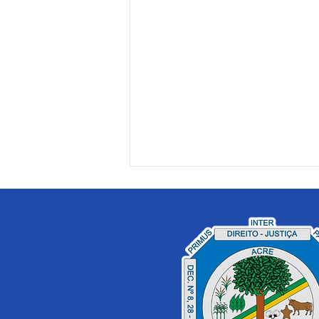
Mesmo no ponto