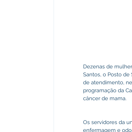
Dezenas de mulhere
Santos, o Posto de 
de atendimento, nes
programação da Cam
câncer de mama.
Os servidores da u
enfermagem e odont