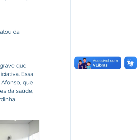
alou da 
grave que 
ciativa. Essa 
 Afonso, que 
es da saúde, 
dinha.