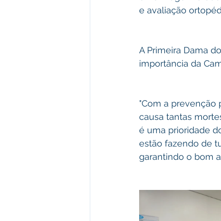
e avaliação ortopéd
A Primeira Dama do 
importância da Ca
"Com a prevenção 
causa tantas mortes
é uma prioridade do
estão fazendo de t
garantindo o bom a