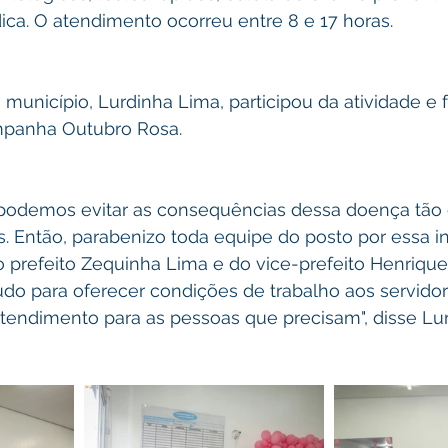
ica. O atendimento ocorreu entre 8 e 17 horas.
município, Lurdinha Lima, participou da atividade e f
mpanha Outubro Rosa.
podemos evitar as consequências dessa doença tão 
. Então, parabenizo toda equipe do posto por essa ini
 prefeito Zequinha Lima e do vice-prefeito Henrique
udo para oferecer condições de trabalho aos servidor
tendimento para as pessoas que precisam", disse Lur