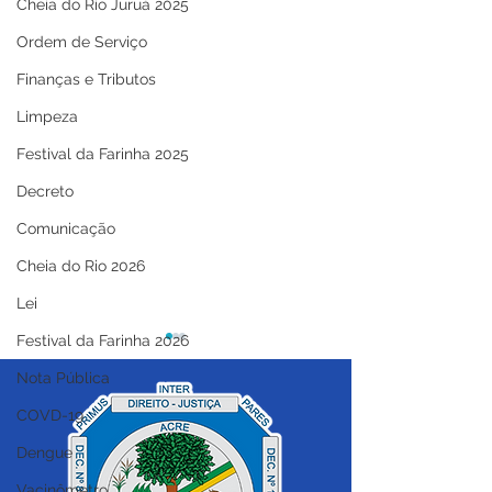
Cheia do Rio Juruá 2025
Ordem de Serviço
Finanças e Tributos
Limpeza
Festival da Farinha 2025
Decreto
Comunicação
Cheia do Rio 2026
Lei
Festival da Farinha 2026
Nota Pública
COVD-19
Dengue
Vacinômetro