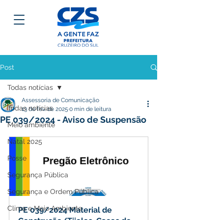
Post
Todas notícias
Assessoria de Comunicação
Todas notícias
13 de fev. de 2025
0 min de leitura
PE 039/2024 - Aviso de Suspensão
Meio ambiente
Natal 2025
Posse
Segurança Pública
Segurança e Ordem Pública
Clima e Meio Ambiente
PE 039/2024 Material de 