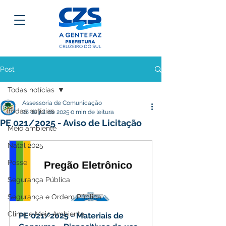
Post
Todas notícias
Assessoria de Comunicação
Todas notícias
28 de jul. de 2025
0 min de leitura
PE 021/2025 - Aviso de Licitação
Meio ambiente
Natal 2025
Posse
Segurança Pública
Segurança e Ordem Pública
Clima e Meio Ambiente
PE 021/2025 - Materiais de 