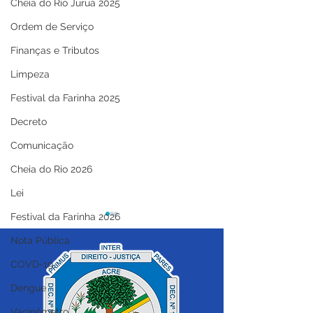
Cheia do Rio Juruá 2025
Ordem de Serviço
Finanças e Tributos
Limpeza
Festival da Farinha 2025
Decreto
Comunicação
Cheia do Rio 2026
Lei
Festival da Farinha 2026
Nota Pública
COVD-19
Dengue
Vacinômetro