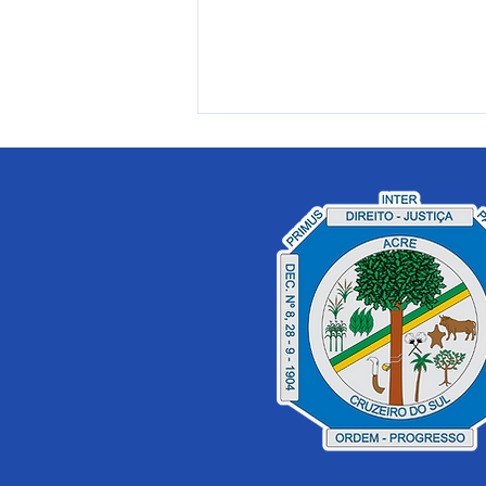
PE 023/2025 - Aviso de
Licitação