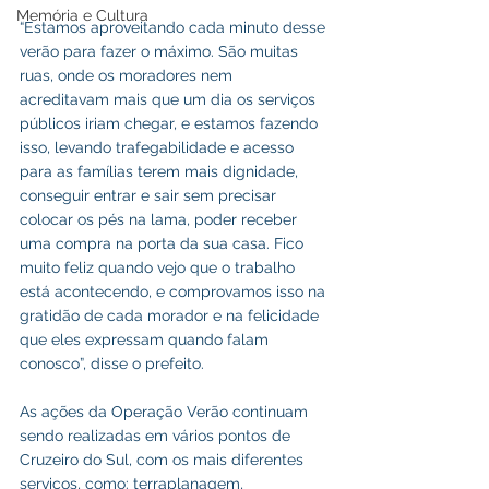
Memória e Cultura
“Estamos aproveitando cada minuto desse 
verão para fazer o máximo. São muitas 
ruas, onde os moradores nem 
acreditavam mais que um dia os serviços 
públicos iriam chegar, e estamos fazendo 
isso, levando trafegabilidade e acesso 
para as famílias terem mais dignidade, 
conseguir entrar e sair sem precisar 
colocar os pés na lama, poder receber 
uma compra na porta da sua casa. Fico 
muito feliz quando vejo que o trabalho 
está acontecendo, e comprovamos isso na 
gratidão de cada morador e na felicidade 
que eles expressam quando falam 
conosco”, disse o prefeito. 
As ações da Operação Verão continuam 
sendo realizadas em vários pontos de 
Cruzeiro do Sul, com os mais diferentes 
serviços, como: terraplanagem, 