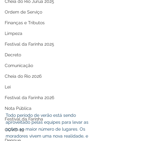
Cheia do Rio Juruá 2025
Ordem de Serviço
Finanças e Tributos
Limpeza
Festival da Farinha 2025
Decreto
Comunicação
Cheia do Rio 2026
Lei
Festival da Farinha 2026
Nota Pública
Todo período de verão está sendo 
Festival da Farinha
aproveitado pelas equipes para levar as 
ações ao maior número de lugares. Os 
COVD-19
moradores vivem uma nova realidade, e 
Dengue