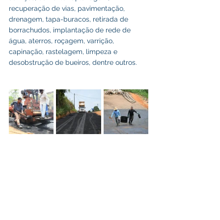
recuperação de vias, pavimentação, 
drenagem, tapa-buracos, retirada de 
borrachudos, implantação de rede de 
água, aterros, roçagem, varrição, 
capinação, rastelagem, limpeza e 
desobstrução de bueiros, dentre outros. 
Desenvolvimento Urbanos e Obras