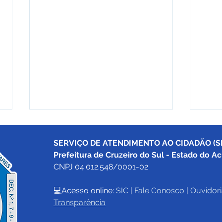
SERVIÇO DE ATENDIMENTO AO CIDADÃO (SI
Prefeitura de Cruzeiro do Sul - Estado do Ac
CNPJ 04.012.548/0001-02
💻Acesso online: 
SIC 
| 
Fale Conosco
 | 
Ouvidori
Transparência
Prefeitura de Cruzeiro do
04 d
Sul segue feriado estadual
Chri