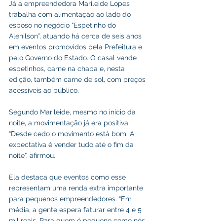
Já a empreendedora Marileide Lopes 
trabalha com alimentação ao lado do 
esposo no negócio “Espetinho do 
Alenilson”, atuando há cerca de seis anos 
em eventos promovidos pela Prefeitura e 
pelo Governo do Estado. O casal vende 
espetinhos, carne na chapa e, nesta 
edição, também carne de sol, com preços 
acessíveis ao público.
Segundo Marileide, mesmo no início da 
noite, a movimentação já era positiva. 
“Desde cedo o movimento está bom. A 
expectativa é vender tudo até o fim da 
noite”, afirmou.
Ela destaca que eventos como esse 
representam uma renda extra importante 
para pequenos empreendedores. “Em 
média, a gente espera faturar entre 4 e 5 
mil reais. Para quem é pequeno como nós, 