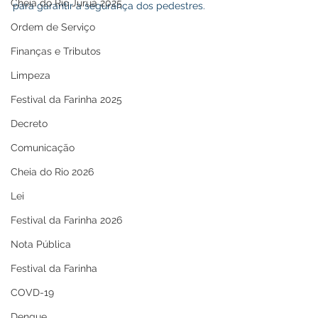
Cheia do Rio Juruá 2025
para garantir a segurança dos pedestres.
Ordem de Serviço
Finanças e Tributos
Limpeza
Festival da Farinha 2025
Decreto
Comunicação
Cheia do Rio 2026
Lei
Festival da Farinha 2026
Nota Pública
Festival da Farinha
COVD-19
Dengue