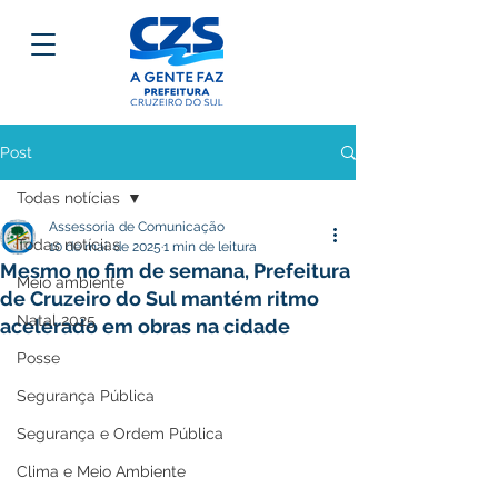
Post
Todas notícias
Assessoria de Comunicação
Todas notícias
10 de mai. de 2025
1 min de leitura
Mesmo no fim de semana, Prefeitura
Meio ambiente
de Cruzeiro do Sul mantém ritmo
Natal 2025
acelerado em obras na cidade
Posse
Segurança Pública
Segurança e Ordem Pública
Clima e Meio Ambiente