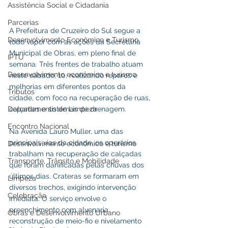
Assistência Social e Cidadania
Parcerias
A Prefeitura de Cruzeiro do Sul segue a 
Desenvolvimento Econômico e Turismo
todo vapor com as ações da Secretaria 
Municipal de Obras, em pleno final de 
IPTU
semana. Três frentes de trabalho atuam 
Desenvolvimento econômico e turismo
neste sábado, 10, realizando reparos e 
melhorias em diferentes pontos da 
Tributos
cidade, com foco na recuperação de ruas, 
calçadas e sistemas de drenagem.
Departamento de Limpeza
Encontro Nacional
Na Avenida Lauro Muller, uma das 
principais vias da cidade, os operários 
Desenvolvimento econômico e turismo
trabalham na recuperação de calçadas 
Transporte, Trânsito e Mobilidade
que foram danificadas pelas chuvas dos 
últimos dias. Crateras se formaram em 
Limpeza
diversos trechos, exigindo intervenção 
Celebração
imediata. O serviço envolve o 
preenchimento com alvenaria, 
Obras e Desenvolvimento Urbano
reconstrução de meio-fio e nivelamento 