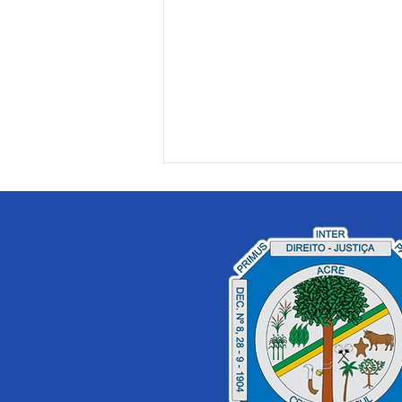
PE 023/2025 - Aviso de
Licitação