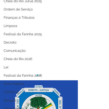
Cheia do Rio Juruá 2025
Ordem de Serviço
Finanças e Tributos
Limpeza
Festival da Farinha 2025
Decreto
Comunicação
Cheia do Rio 2026
Lei
Festival da Farinha 2026
Nota Pública
COVD-19
Dengue
Vacinômetro