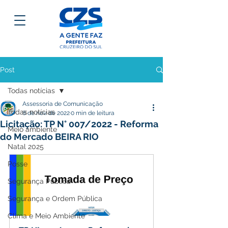
Post
Todas notícias
Assessoria de Comunicação
Todas notícias
8 de nov. de 2022
0 min de leitura
Licitação: TP N° 007/2022 - Reforma
Meio ambiente
do Mercado BEIRA RIO
Natal 2025
Posse
Segurança Pública
Segurança e Ordem Pública
Clima e Meio Ambiente