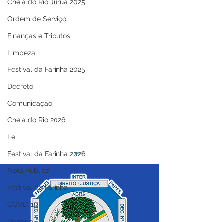
Cheia do Rio Juruá 2025
Ordem de Serviço
Finanças e Tributos
Limpeza
Festival da Farinha 2025
Decreto
Comunicação
Cheia do Rio 2026
Lei
Festival da Farinha 2026
Nota Pública
Festival da Farinha
COVD-19
Dengue