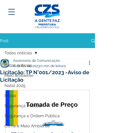
Post
Todas notícias
Assessoria de Comunicação
Todas notícias
6 de fev. de 2023
0 min de leitura
Licitação: TP N°001/2023 -Aviso de
Meio ambiente
Licitação
Natal 2025
Posse
Segurança Pública
Segurança e Ordem Pública
Clima e Meio Ambiente