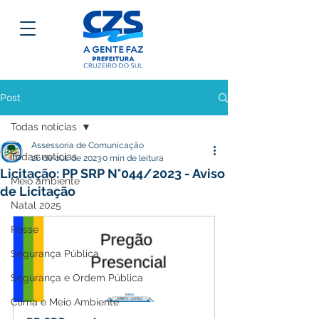
Post
Todas notícias
Assessoria de Comunicação
Todas notícias
26 de out. de 2023
0 min de leitura
Licitação: PP SRP N°044/2023 - Aviso
Meio ambiente
de Licitação
Natal 2025
Posse
Segurança Pública
Segurança e Ordem Pública
Clima e Meio Ambiente