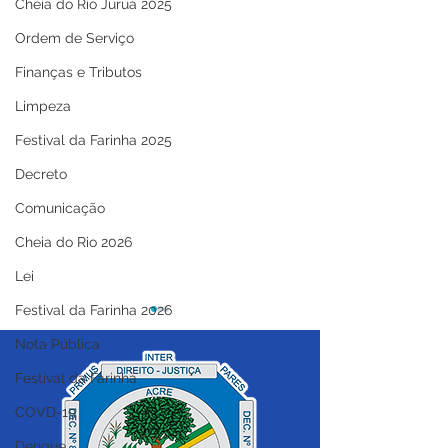
Cheia do Rio Juruá 2025
Ordem de Serviço
Finanças e Tributos
Limpeza
Festival da Farinha 2025
Decreto
Comunicação
Cheia do Rio 2026
Lei
Festival da Farinha 2026
Nota Pública
Festival da Farinha
COVD-19
Dengue