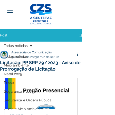
Post
Todas notícias
Assessoria de Comunicação
Todas notícias
30 de nov. de 2023
0 min de leitura
Licitação: PP SRP 29/2023 - Aviso de
Meio ambiente
Prorrogação de Licitação
Natal 2025
Posse
Segurança Pública
Segurança e Ordem Pública
Clima e Meio Ambiente