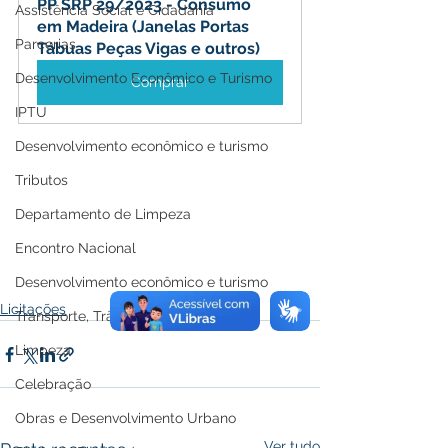
PP SRP 29/2023 - Consumo 
Assistência Social e Cidadania
em Madeira (Janelas Portas 
Parcerias
Tábuas Peças Vigas e outros)
Desenvolvimento Econômico e Turismo
Comprar
IPTU
Desenvolvimento econômico e turismo
Tributos
Departamento de Limpeza
Encontro Nacional
Desenvolvimento econômico e turismo
Licitações
Transporte, Trânsito e Mobilidade
Limpeza
Celebração
Obras e Desenvolvimento Urbano
Ver tudo