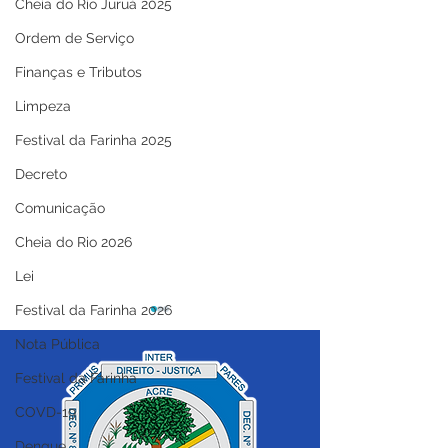
Cheia do Rio Juruá 2025
Ordem de Serviço
Finanças e Tributos
Limpeza
Festival da Farinha 2025
Decreto
Comunicação
Cheia do Rio 2026
Lei
Festival da Farinha 2026
Nota Pública
Festival da Farinha
COVD-19
Dengue