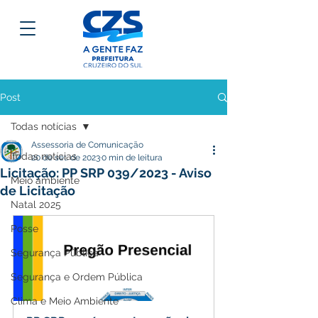
Post
Todas notícias
Assessoria de Comunicação
Todas notícias
20 de set. de 2023
0 min de leitura
Licitação: PP SRP 039/2023 - Aviso
Meio ambiente
de Licitação
Natal 2025
Posse
Segurança Pública
Segurança e Ordem Pública
Clima e Meio Ambiente