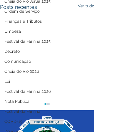
Cheia do Rio Juruá 2025
Ver tudo
Posts recentes
Ordem de Serviço
Finanças e Tributos
Limpeza
Festival da Farinha 2025
Decreto
Comunicação
Cheia do Rio 2026
Lei
Festival da Farinha 2026
Nota Pública
Festival da Farinha
COVD-19
Dengue