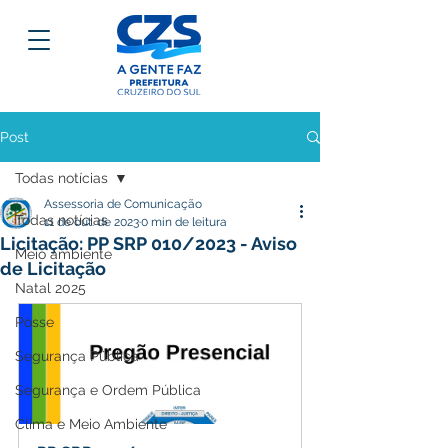
Post
Todas notícias
Assessoria de Comunicação
Todas notícias
11 de out. de 2023
0 min de leitura
Licitação: PP SRP 010/2023 - Aviso
Meio ambiente
de Licitação
Natal 2025
Posse
Segurança Pública
Segurança e Ordem Pública
Clima e Meio Ambiente