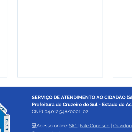
SERVIÇO DE ATENDIMENTO AO CIDADÃO (SI
Prefeitura de Cruzeiro do Sul - Estado do Ac
CNPJ 04.012.548/0001-02
💻Acesso online: 
SIC 
| 
Fale Conosco
 | 
Ouvidori