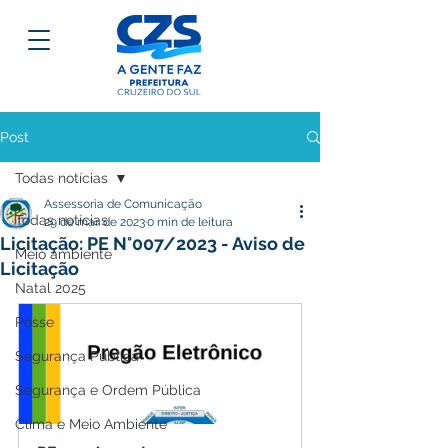
Post
Todas notícias
Assessoria de Comunicação
Todas notícias
29 de mar. de 2023
0 min de leitura
Licitação: PE N°007/2023 - Aviso de
Meio ambiente
Licitação
Natal 2025
Posse
Segurança Pública
Segurança e Ordem Pública
Clima e Meio Ambiente