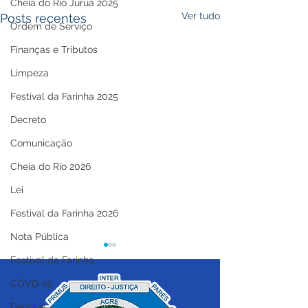
Cheia do Rio Juruá 2025
Ver tudo
Posts recentes
Ordem de Serviço
Finanças e Tributos
Limpeza
Festival da Farinha 2025
Decreto
Comunicação
Cheia do Rio 2026
Lei
Festival da Farinha 2026
Nota Pública
Festival da Farinha
COVD-19
Dengue