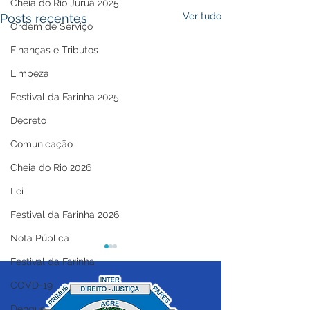
Cheia do Rio Juruá 2025
Ver tudo
Posts recentes
Ordem de Serviço
Finanças e Tributos
Limpeza
Festival da Farinha 2025
Decreto
Comunicação
Cheia do Rio 2026
Lei
Festival da Farinha 2026
Nota Pública
Festival da Farinha
COVD-19
Dengue