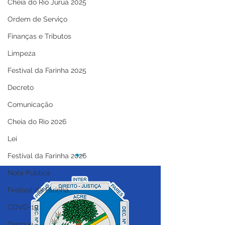
Cheia do Rio Juruá 2025
Ordem de Serviço
Finanças e Tributos
Limpeza
Festival da Farinha 2025
Decreto
Comunicação
Cheia do Rio 2026
Lei
Festival da Farinha 2026
Nota Pública
Festival da Farinha
COVD-19
Dengue