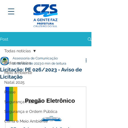
Post
Todas notícias
Assessoria de Comunicação
Todas notícias
26 de dez. de 2023
0 min de leitura
Licitação: PE 026/2023 - Aviso de
Meio ambiente
Licitação
Natal 2025
Posse
Segurança Pública
Segurança e Ordem Pública
Clima e Meio Ambiente